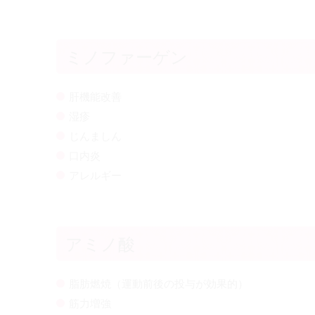
ミノファーゲン
肝機能改善
湿疹
じんましん
口内炎
アレルギー
アミノ酸
脂肪燃焼（運動前後の投与が効果的）
筋力増強