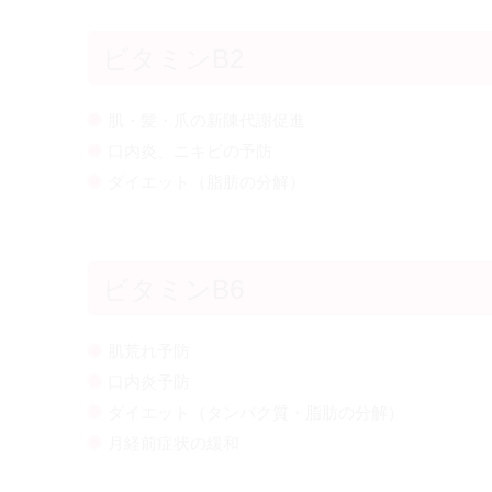
ビタミンB2
肌・髪・爪の新陳代謝促進
口内炎、ニキビの予防
ダイエット（脂肪の分解）
ビタミンB6
肌荒れ予防
口内炎予防
ダイエット（タンパク質・脂肪の分解）
月経前症状の緩和