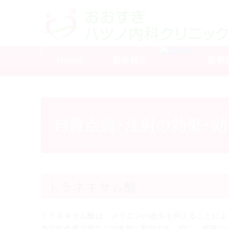
トラネキサム酸
トラネキサム酸は、メラニンの産生を抑えることによ
炎症性色素沈着などの改善に有効です。特に、肝斑に