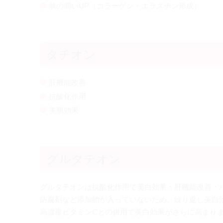
肌の潤いUP（コラーゲン・エラスチン形成）
タチオン
肝機能改善
抗酸化作用
美肌効果
グルタチオン
グルタチオンは抗酸化作用で美白効果・肝機能改善・
防腐剤など添加物が入っていないため、繰り返し美白
高濃度ビタミンCとの併用で美白効果がさらに高まり