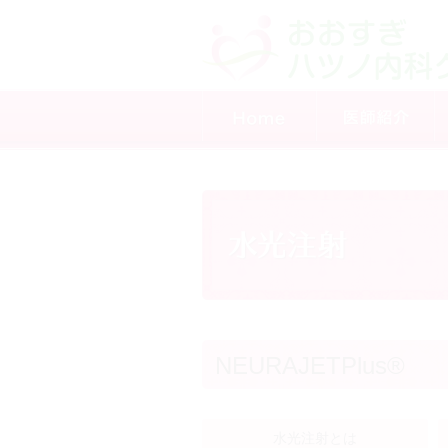
NEURAJETPlus®
水光注射とは