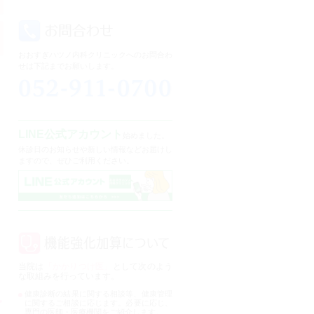
おおすぎハツノ内科クリニックへのお問合わ
せは下記までお願いします。
LINE公式アカウント
始めました。
休診日のお知らせや新しい情報などお届けし
ますので、ぜひご利用ください。
当院は
「かかりつけ医」
として次のよう
な取組みを行っています。
健康診断の結果に関する相談等、健康管理
に関するご相談に応じます。必要に応じ、
専門の医師・医療機関をご紹介します。