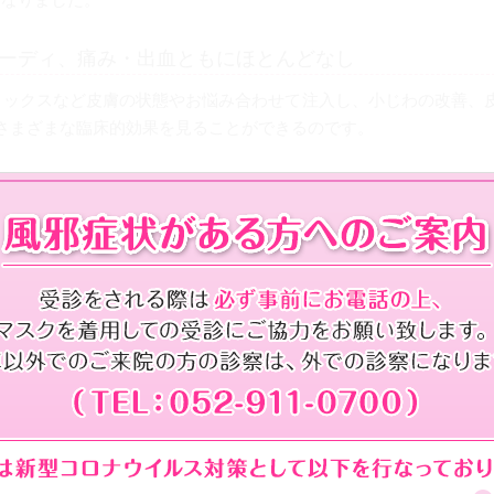
ピーディ、痛み・出血ともにほとんどなし
トックスなど皮膚の状態やお悩み合わせて注入し、小じわの改善、
さまざまな臨床的効果を見ることができるのです。
方が良い方
、膠原病の方
ルギー症状のでた方
う皮膚疾患のある方
ようにして下さい。