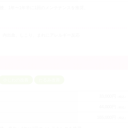
の後、1年〜1年半に1回のメンテナンスを推奨。
、内出血、しこり、まれにアレルギー反応
小じわの改善
たるみ改善
33,000円
（税込）
44,000円
（税込）
165,000円
（税込）